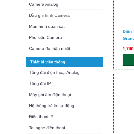
Camera Analog
Đầu ghi hình Camera
Màn hình quan sát
Điện 
Phụ kiện Camera
Gran
Camera đo thân nhiệt
1,740
Thiết bị viễn thông
Tổng đài điện thoại Analog
Tổng đài IP
Máy ghi âm điện thoại
Hệ thống trả lời tự động
Điện thoại IP
Tai nghe điện thoại