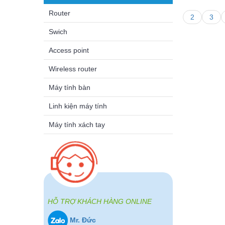
Router
2
3
Swich
Access point
Wireless router
Máy tính bàn
Linh kiện máy tính
Máy tính xách tay
HỖ TRỢ KHÁCH HÀNG ONLINE
Mr. Đức