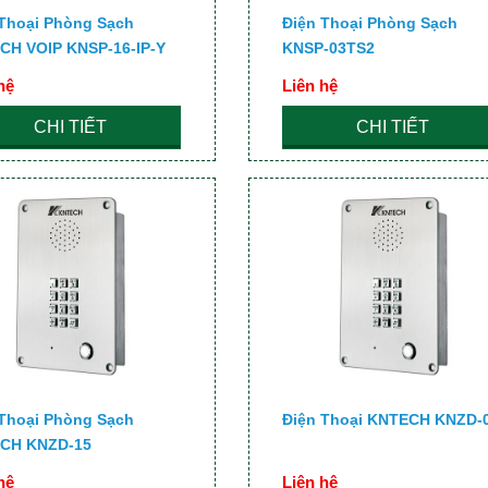
 Thoại Phòng Sạch
Điện Thoại Phòng Sạch
CH VOIP KNSP-16-IP-Y
KNSP-03TS2
hệ
Liên hệ
CHI TIẾT
CHI TIẾT
 Thoại Phòng Sạch
Điện Thoại KNTECH KNZD-
CH KNZD-15
hệ
Liên hệ