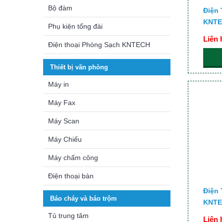
Bộ đàm
Điện
KNTE
Phụ kiện tổng đài
Liên 
Điện thoại Phòng Sạch KNTECH
Thiết bị văn phòng
Máy in
Máy Fax
Máy Scan
Máy Chiếu
Máy chấm công
Điện thoại bàn
Điện
Báo cháy và báo trộm
KNTE
Tủ trung tâm
Liên 