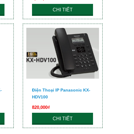
CHI TIẾT
-
Điện Thoại IP Panasonic KX-
HDV100
820,000₫
CHI TIẾT