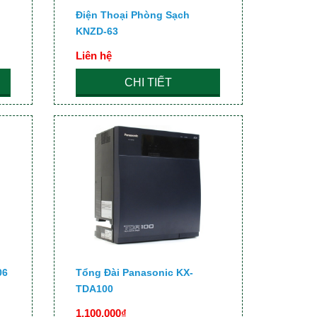
Điện Thoại Phòng Sạch
KNZD-63
Liên hệ
CHI TIẾT
06
Tổng Đài Panasonic KX-
TDA100
1,100,000₫