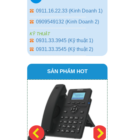
0911.16.22.33 (Kinh Doanh 1)
0909549132 (Kinh Doanh 2)
KỸ THUẬT
0931.33.3945 (Kỹ thuật 1)
0931.33.3545 (Kỹ thuật 2)
SẢN PHẨM HOT