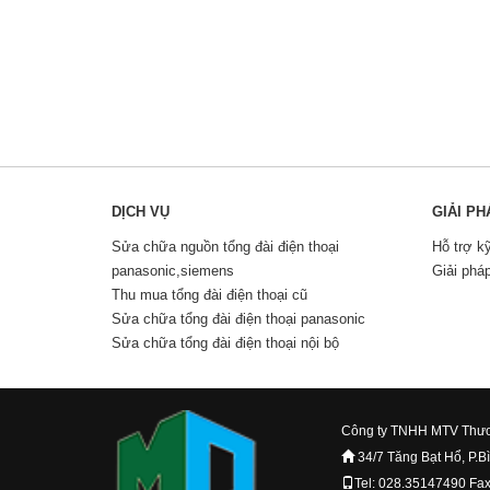
DỊCH VỤ
GIẢI PH
Sửa chữa nguồn tổng đài điện thoại
Hỗ trợ k
panasonic,siemens
Giải phá
Thu mua tổng đài điện thoại cũ
Sửa chữa tổng đài điện thoại panasonic
Sửa chữa tổng đài điện thoại nội bộ
Công ty TNHH MTV Thươ
34/7 Tăng Bạt Hổ, P.B
Tel: 028.35147490 Fa