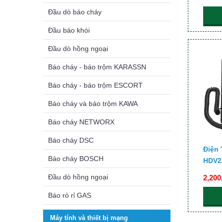
Đầu dò báo cháy
Đầu báo khói
Đầu dò hồng ngoại
Báo cháy - báo trộm KARASSN
Báo cháy - báo trộm ESCORT
Báo cháy và báo trộm KAWA
Báo cháy NETWORX
Báo cháy DSC
Điện 
Báo cháy BOSCH
HDV2
Đầu dò hồng ngoại
2,200
Báo rò rỉ GAS
Máy tính và thiết bị mạng