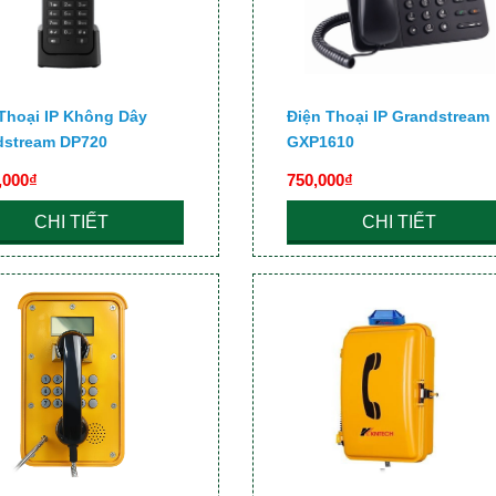
Thoại IP Không Dây
Điện Thoại IP Grandstream
dstream DP720
GXP1610
,000₫
750,000₫
CHI TIẾT
CHI TIẾT