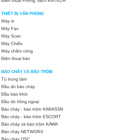
Điện thoại Phòng Sạch KNTECH
THIẾT BỊ VĂN PHÒNG
Máy in
Máy Fax
Máy Scan
Máy Chiếu
Máy chấm công
Điện thoại bàn
BÁO CHÁY VÀ BÁO TRỘM
Tủ trung tâm
Đầu dò báo cháy
Đầu báo khói
Đầu dò hồng ngoại
Báo cháy - báo trộm KARASSN
Báo cháy - báo trộm ESCORT
Báo cháy và báo trộm KAWA
Báo cháy NETWORX
Báo cháy DSC