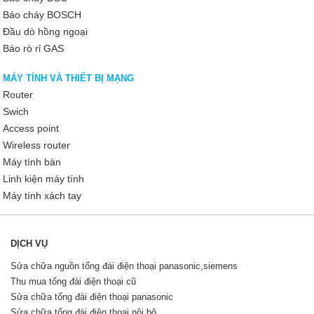
Báo cháy BOSCH
Đầu dò hồng ngoại
Báo rò rỉ GAS
MÁY TÍNH VÀ THIẾT BỊ MẠNG
Router
Swich
Access point
Wireless router
Máy tính bàn
Linh kiện máy tính
Máy tính xách tay
DỊCH VỤ
Sửa chữa nguồn tổng đài điện thoại panasonic,siemens
Thu mua tổng đài điện thoại cũ
Sửa chữa tổng đài điện thoại panasonic
Sửa chữa tổng đài điện thoại nội bộ