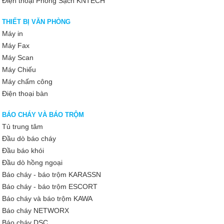
Điện thoại Phòng Sạch KNTECH
THIẾT BỊ VĂN PHÒNG
Máy in
Máy Fax
Máy Scan
Máy Chiếu
Máy chấm công
Điện thoại bàn
BÁO CHÁY VÀ BÁO TRỘM
Tủ trung tâm
Đầu dò báo cháy
Đầu báo khói
Đầu dò hồng ngoại
Báo cháy - báo trộm KARASSN
Báo cháy - báo trộm ESCORT
Báo cháy và báo trộm KAWA
Báo cháy NETWORX
Báo cháy DSC