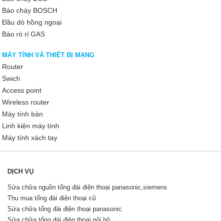
Báo cháy BOSCH
Đầu dò hồng ngoại
Báo rò rỉ GAS
MÁY TÍNH VÀ THIẾT BỊ MẠNG
Router
Swich
Access point
Wireless router
Máy tính bàn
Linh kiện máy tính
Máy tính xách tay
DỊCH VỤ
Sửa chữa nguồn tổng đài điện thoại panasonic,siemens
Thu mua tổng đài điện thoại cũ
Sửa chữa tổng đài điện thoại panasonic
Sửa chữa tổng đài điện thoại nội bộ