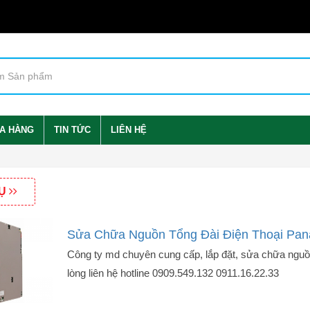
A HÀNG
TIN TỨC
LIÊN HỆ
VỤ
Sửa Chữa Nguồn Tổng Đài Điện Thoại Pan
Công ty md chuyên cung cấp, lắp đặt, sửa chữa nguồn
lòng liên hệ hotline 0909.549.132 0911.16.22.33