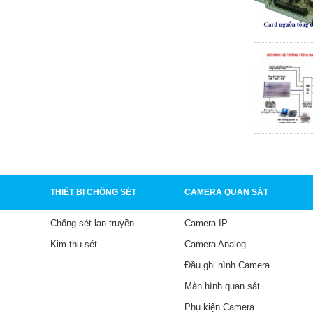
THIẾT BỊ CHỐNG SÉT
CAMERA QUAN SÁT
Chống sét lan truyền
Camera IP
Kim thu sét
Camera Analog
Đầu ghi hình Camera
Màn hình quan sát
Phụ kiện Camera