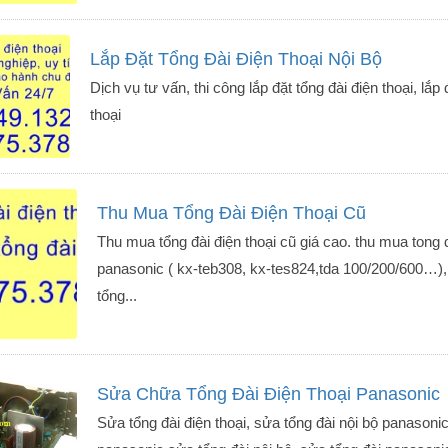
Lắp Đặt Tổng Đài Điện Thoại Nội Bộ
Dịch vụ tư vấn, thi công lắp đặt tổng đài điện thoại, l
thoại
Thu Mua Tổng Đài Điện Thoại Cũ
Thu mua tổng đài điện thoại cũ giá cao. thu mua tong da
panasonic ( kx-teb308, kx-tes824,tda 100/200/600…), 
tổng...
Sửa Chữa Tổng Đài Điện Thoại Panasonic
Sửa tổng đài điện thoại, sửa tổng đài nội bộ panason