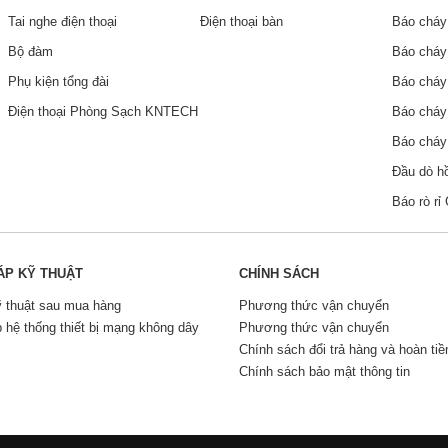
Tai nghe điện thoại
Điện thoại bàn
Báo cháy
Bộ đàm
Báo cháy
Phụ kiện tổng đài
Báo chá
Điện thoại Phòng Sạch KNTECH
Báo chá
Báo chá
Đầu dò h
Báo rò r
ÁP KỸ THUẬT
CHÍNH SÁCH
ỹ thuật sau mua hàng
Phương thức vận chuyển
p hệ thống thiết bị mạng không dây
Phương thức vận chuyển
Chính sách đổi trả hàng và hoàn tiề
Chính sách bảo mật thông tin