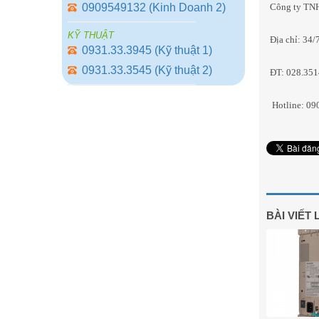
0909549132 (Kinh Doanh 2)
Công ty TN
KỸ THUẬT
Địa chỉ: 34
0931.33.3945 (Kỹ thuật 1)
0931.33.3545 (Kỹ thuật 2)
ĐT: 028.3
Hotline: 0
BÀI VIẾT