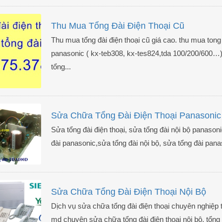
Thu Mua Tổng Đài Điện Thoại Cũ
Thu mua tổng đài điện thoại cũ giá cao. thu mua tong d
panasonic ( kx-teb308, kx-tes824,tda 100/200/600…),
tổng...
Sửa Chữa Tổng Đài Điện Thoại Panasonic
Sửa tổng đài điện thoại, sửa tổng đài nội bộ panaso
đài panasonic,sửa tổng đài nội bộ, sửa tổng đài panaso
Sửa Chữa Tổng Đài Điện Thoại Nội Bộ
Dịch vụ sửa chữa tổng đài điện thoại chuyên nghiệp t
md chuyên sửa chữa tổng đài điện thoại nội bộ, tổng đ