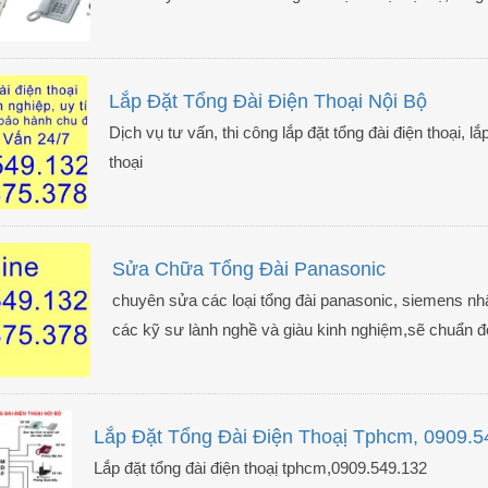
Lắp Đặt Tổng Đài Điện Thoại Nội Bộ
Dịch vụ tư vấn, thi công lắp đặt tổng đài điện thoại, 
thoại
Sửa Chữa Tổng Đài Panasonic
chuyên sửa các loại tổng đài panasonic, siemens nhận
các kỹ sư lành nghề và giàu kinh nghiệm,sẽ chuẩn đoá
Lắp Đặt Tổng Đài Điện Thoạị Tphcm, 0909.5
Lắp đặt tổng đài điện thoạị tphcm,0909.549.132