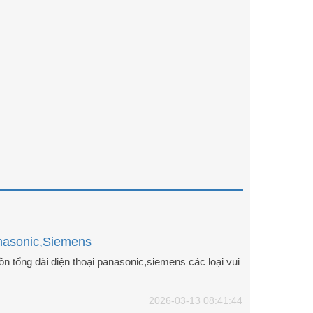
nasonic,Siemens
 tổng đài điện thoại panasonic,siemens các loại vui
2026-03-13 08:41:44