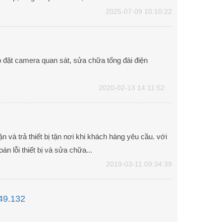
2025-07-09 10:10:22
lắp đặt camera quan sát, sửa chữa tổng đài điện
2020-02-13 14:11:52
 và trả thiết bị tận nơi khi khách hàng yêu cầu. với
n lỗi thiết bị và sửa chữa...
2019-03-11 09:34:39
49.132