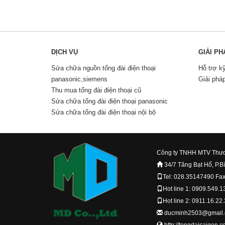
DỊCH VỤ
GIẢI PH
Sửa chữa nguồn tổng đài điện thoại
Hỗ trợ k
panasonic,siemens
Giải phá
Thu mua tổng đài điện thoại cũ
Sửa chữa tổng đài điện thoại panasonic
Sửa chữa tổng đài điện thoại nội bộ
Công ty TNHH MTV Thươ
34/7 Tăng Bạt Hổ, P.B
Tel: 028.35147490 Fa
Hot line 1: 0909.549.1
Hot line 2: 0911.16.22
ducminh2503@gmail