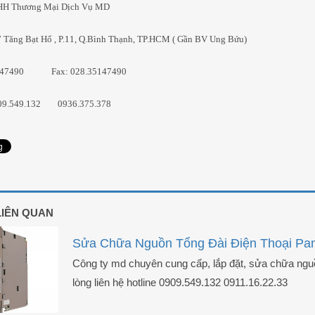
HH Thương Mại Dịch Vụ MD
/7 Tăng Bạt Hổ , P.11, Q.Bình Thạnh, TP.HCM ( Gần BV Ung Bứu)
5147490 Fax: 028.35147490
909.549.132 0936.375.378
 LIÊN QUAN
Sửa Chữa Nguồn Tổng Đài Điện Thoại Pa
Công ty md chuyên cung cấp, lắp đặt, sửa chữa nguồn
lòng liên hệ hotline 0909.549.132 0911.16.22.33