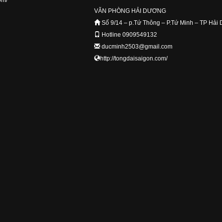
om/
VĂN PHÒNG HẢI DƯƠNG
Số 9/14 – p.Tứ Thông – P.Tứ Minh – TP Hải
Hotline 0909549132
ducminh2503@gmail.com
http://tongdaisaigon.com/