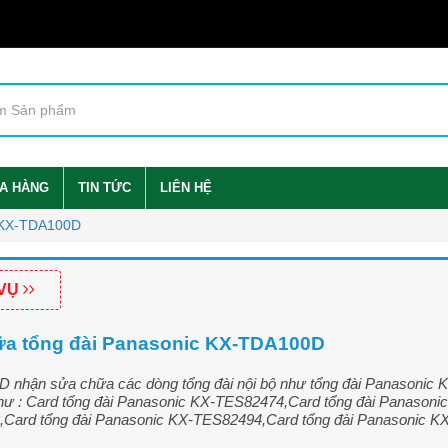
A HÀNG
TIN TỨC
LIÊN HỆ
c KX-TDA100D
 VỤ
a tổng đài Panasonic KX-TDA100D
D nhận sửa chữa các dòng tổng đài nội bộ như tổng đài Panasonic 
ư : Card tổng đài Panasonic KX-TES82474,Card tổng đài Panasoni
Card tổng đài Panasonic KX-TES82494,Card tổng đài Panasonic KX