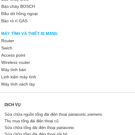
Báo cháy BOSCH
Đầu dò hồng ngoại
Báo rò rỉ GAS
MÁY TÍNH VÀ THIẾT BỊ MẠNG
Router
Swich
Access point
Wireless router
Máy tính bàn
Linh kiện máy tính
Máy tính xách tay
DỊCH VỤ
Sửa chữa nguồn tổng đài điện thoại panasonic,siemens
Thu mua tổng đài điện thoại cũ
Sửa chữa tổng đài điện thoại panasonic
Sửa chữa tổng đài điện thoại nội bộ