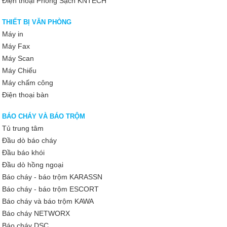
Điện thoại Phòng Sạch KNTECH
THIẾT BỊ VĂN PHÒNG
Máy in
Máy Fax
Máy Scan
Máy Chiếu
Máy chấm công
Điện thoại bàn
BÁO CHÁY VÀ BÁO TRỘM
Tủ trung tâm
Đầu dò báo cháy
Đầu báo khói
Đầu dò hồng ngoại
Báo cháy - báo trộm KARASSN
Báo cháy - báo trộm ESCORT
Báo cháy và báo trộm KAWA
Báo cháy NETWORX
Báo cháy DSC