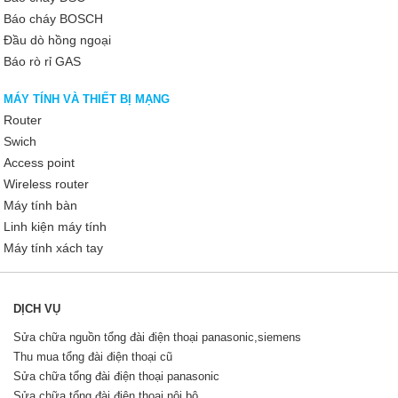
Báo cháy BOSCH
Đầu dò hồng ngoại
Báo rò rỉ GAS
MÁY TÍNH VÀ THIẾT BỊ MẠNG
Router
Swich
Access point
Wireless router
Máy tính bàn
Linh kiện máy tính
Máy tính xách tay
DỊCH VỤ
Sửa chữa nguồn tổng đài điện thoại panasonic,siemens
Thu mua tổng đài điện thoại cũ
Sửa chữa tổng đài điện thoại panasonic
Sửa chữa tổng đài điện thoại nội bộ