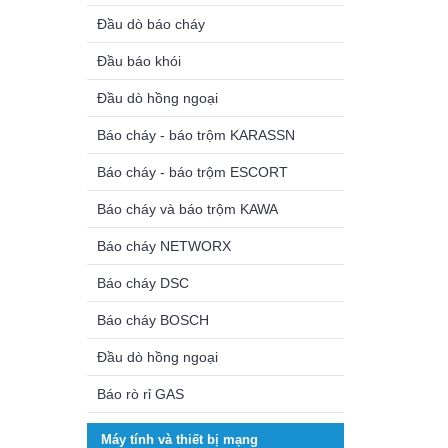
Đầu dò báo cháy
Đầu báo khói
Đầu dò hồng ngoại
Báo cháy - báo trộm KARASSN
Báo cháy - báo trộm ESCORT
Báo cháy và báo trộm KAWA
Báo cháy NETWORX
Báo cháy DSC
Báo cháy BOSCH
Đầu dò hồng ngoại
Báo rò rỉ GAS
Máy tính và thiết bị mạng