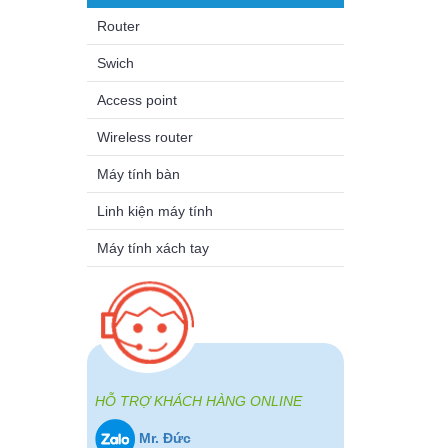
Router
Swich
Access point
Wireless router
Máy tính bàn
Linh kiện máy tính
Máy tính xách tay
HỖ TRỢ KHÁCH HÀNG ONLINE
Mr. Đức