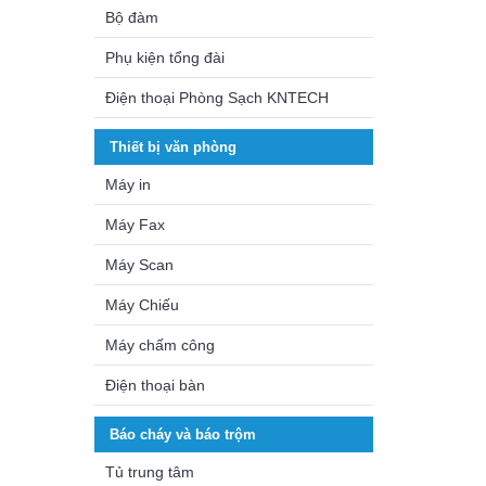
Bộ đàm
Phụ kiện tổng đài
Điện thoại Phòng Sạch KNTECH
Thiết bị văn phòng
Máy in
Máy Fax
Máy Scan
Máy Chiếu
Máy chấm công
Điện thoại bàn
Báo cháy và báo trộm
Tủ trung tâm