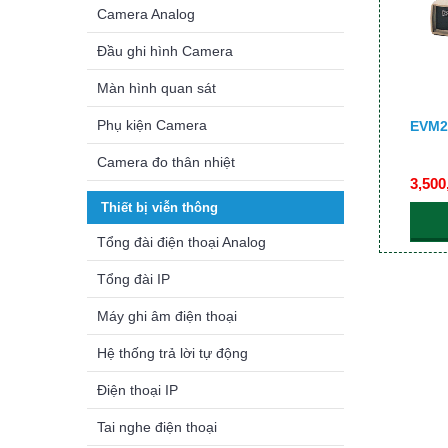
Camera Analog
Đầu ghi hình Camera
Màn hình quan sát
Phụ kiện Camera
EVM2
Camera đo thân nhiệt
3,500
Thiết bị viễn thông
Tổng đài điện thoại Analog
Tổng đài IP
Máy ghi âm điện thoại
Hệ thống trả lời tự động
Điện thoại IP
Tai nghe điện thoại