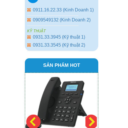
0911.16.22.33 (Kinh Doanh 1)
0909549132 (Kinh Doanh 2)
KỸ THUẬT
0931.33.3945 (Kỹ thuật 1)
0931.33.3545 (Kỹ thuật 2)
SẢN PHẨM HOT