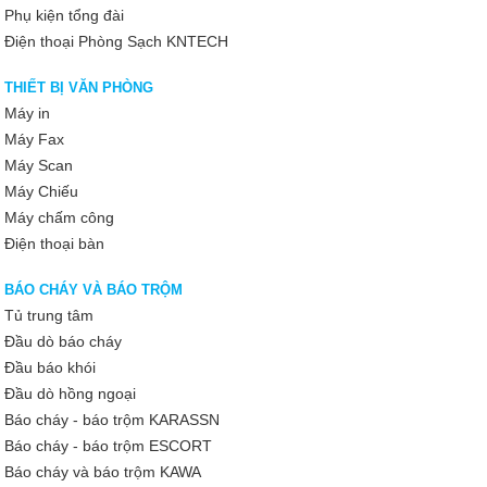
Phụ kiện tổng đài
Điện thoại Phòng Sạch KNTECH
THIẾT BỊ VĂN PHÒNG
Máy in
Máy Fax
Máy Scan
Máy Chiếu
Máy chấm công
Điện thoại bàn
BÁO CHÁY VÀ BÁO TRỘM
Tủ trung tâm
Đầu dò báo cháy
Đầu báo khói
Đầu dò hồng ngoại
Báo cháy - báo trộm KARASSN
Báo cháy - báo trộm ESCORT
Báo cháy và báo trộm KAWA