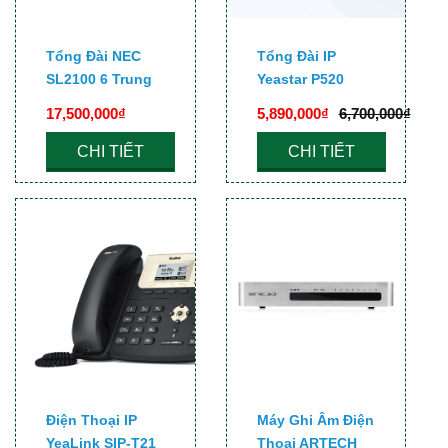
Tổng Đài NEC
Tổng Đài IP
SL2100 6 Trung
Yeastar P520
Kế-32 Máy
17,500,000₫
5,890,000₫
6,700,000₫
Nhánh
CHI TIẾT
CHI TIẾT
Điện Thoại IP
Máy Ghi Âm Điện
YeaLink SIP-T21
Thoại ARTECH