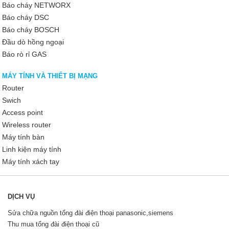
Báo cháy NETWORX
Báo cháy DSC
Báo cháy BOSCH
Đầu dò hồng ngoại
Báo rò rỉ GAS
MÁY TÍNH VÀ THIẾT BỊ MẠNG
Router
Swich
Access point
Wireless router
Máy tính bàn
Linh kiện máy tính
Máy tính xách tay
DỊCH VỤ
Sửa chữa nguồn tổng đài điện thoại panasonic,siemens
Thu mua tổng đài điện thoại cũ