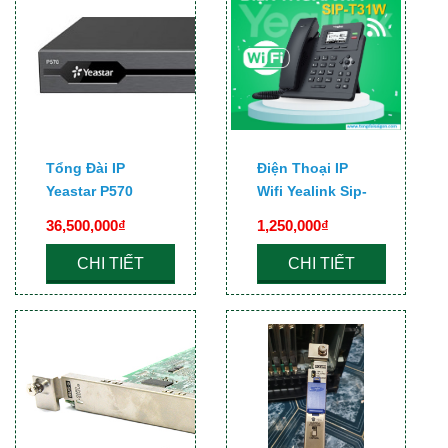
Tổng Đài IP
Điện Thoại IP
Yeastar P570
Wifi Yealink Sip-
T31W
36,500,000₫
1,250,000₫
CHI TIẾT
CHI TIẾT