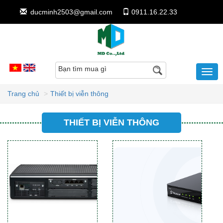
ducminh2503@gmail.com
0911.16.22.33
Bạn tìm mua gì
Trang chủ
Thiết bị viễn thông
THIẾT BỊ VIỄN THÔNG