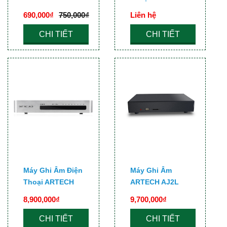
E2
AR800
690,000₫
750,000₫
Liên hệ
CHI TIẾT
CHI TIẾT
Máy Ghi Âm Điện
Máy Ghi Âm
Thoại ARTECH
ARTECH AJ2L
AR400
8,900,000₫
9,700,000₫
CHI TIẾT
CHI TIẾT