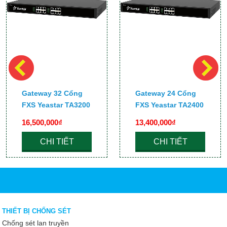
Gateway 32 Cổng
Gateway 24 Cổng
FXS Yeastar TA3200
FXS Yeastar TA2400
16,500,000₫
13,400,000₫
CHI TIẾT
CHI TIẾT
THIẾT BỊ CHỐNG SÉT
Chống sét lan truyền