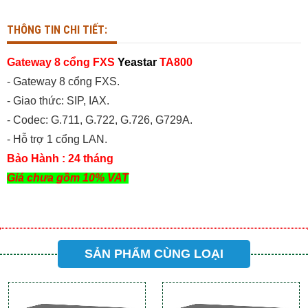
THÔNG TIN CHI TIẾT:
Gateway 8 cổng FXS
Yeastar
TA800
- Gateway 8 cổng FXS.
- Giao thức: SIP, IAX.
- Codec: G.711, G.722, G.726, G729A.
- Hỗ trợ 1 cổng LAN.
Bảo Hành : 24 tháng
Giá chưa gồm 10% VAT
SẢN PHẨM CÙNG LOẠI