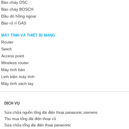
Báo cháy DSC
Báo cháy BOSCH
Đầu dò hồng ngoại
Báo rò rỉ GAS
MÁY TÍNH VÀ THIẾT BỊ MẠNG
Router
Swich
Access point
Wireless router
Máy tính bàn
Linh kiện máy tính
Máy tính xách tay
DỊCH VỤ
Sửa chữa nguồn tổng đài điện thoại panasonic,siemens
Thu mua tổng đài điện thoại cũ
Sửa chữa tổng đài điện thoại panasonic