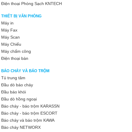
Điện thoại Phòng Sạch KNTECH
THIẾT BỊ VĂN PHÒNG
Máy in
Máy Fax
Máy Scan
Máy Chiếu
Máy chấm công
Điện thoại bàn
BÁO CHÁY VÀ BÁO TRỘM
Tủ trung tâm
Đầu dò báo cháy
Đầu báo khói
Đầu dò hồng ngoại
Báo cháy - báo trộm KARASSN
Báo cháy - báo trộm ESCORT
Báo cháy và báo trộm KAWA
Báo cháy NETWORX