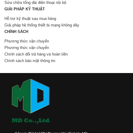
Sửa chữa tổng đài điện thoại nội bộ
GIẢI PHÁP KỸ THUẬT
Hỗ trợ kỹ thuật sau mua hàng
Giải pháp hệ thống thiết bị mạng không dây
CHÍNH SÁCH
Phương thức vận chuyển
Phương thức vận chuyển
Chính sách đổi trả hàng và hoàn tiền
Chính sách bảo mật thông tin