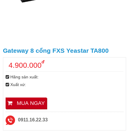
Gateway 8 cổng FXS Yeastar TA800
đ
4.900.000
Hãng sản xuất:
Xuất xứ:
MUA NGAY
0911.16.22.33