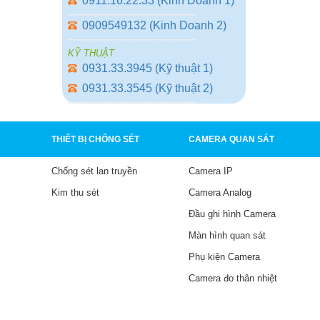
0911.16.22.33 (Kinh Doanh 1)
0909549132 (Kinh Doanh 2)
KỸ THUẬT
0931.33.3945 (Kỹ thuật 1)
0931.33.3545 (Kỹ thuật 2)
THIẾT BỊ CHỐNG SÉT
CAMERA QUAN SÁT
Chống sét lan truyền
Camera IP
Kim thu sét
Camera Analog
Đầu ghi hình Camera
Màn hình quan sát
Phụ kiện Camera
Camera đo thân nhiệt