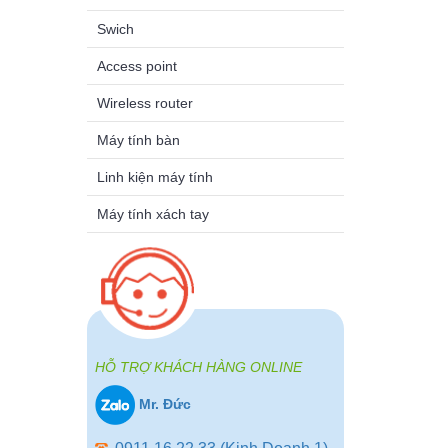
Swich
Access point
Wireless router
Máy tính bàn
Linh kiện máy tính
Máy tính xách tay
HỖ TRỢ KHÁCH HÀNG ONLINE
Mr. Đức