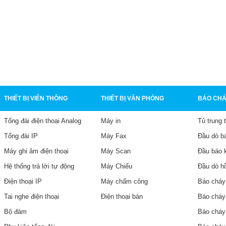
THIẾT BỊ VIỄN THÔNG
THIẾT BỊ VĂN PHÒNG
BÁO CHÁ
Tổng đài điện thoại Analog
Máy in
Tủ trung 
Tổng đài IP
Máy Fax
Đầu dò b
Máy ghi âm điện thoại
Máy Scan
Đầu báo 
Hệ thống trả lời tự động
Máy Chiếu
Đầu dò h
Điện thoại IP
Máy chấm công
Báo cháy
Tai nghe điện thoại
Điện thoại bàn
Báo cháy
Bộ đàm
Báo cháy