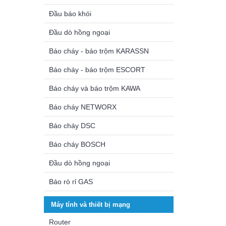
Đầu báo khói
Đầu dò hồng ngoại
Báo cháy - báo trộm KARASSN
Báo cháy - báo trộm ESCORT
Báo cháy và báo trộm KAWA
Báo cháy NETWORX
Báo cháy DSC
Báo cháy BOSCH
Đầu dò hồng ngoại
Báo rò rỉ GAS
Máy tính và thiết bị mạng
Router