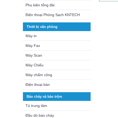
Phụ kiện tổng đài
Điện thoại Phòng Sạch KNTECH
Thiết bị văn phòng
Máy in
Máy Fax
Máy Scan
Máy Chiếu
Máy chấm công
Điện thoại bàn
Báo cháy và báo trộm
Tủ trung tâm
Đầu dò báo cháy