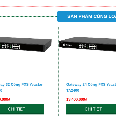
SẢN PHẨM CÙNG LO
ay 32 Cổng FXS Yeastar
Gateway 24 Cổng FXS Yeast
00
TA2400
0,000₫
13,400,000₫
CHI TIẾT
CHI TIẾT