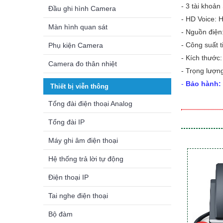
-
3 tài khoản 
Đầu ghi hình Camera
-
HD Voice: 
Màn hình quan sát
-
Nguồn điện
-
Công suất t
Phụ kiện Camera
-
Kích thước
Camera đo thân nhiệt
-
Trọng lượng
-
Bảo hành: 
Thiết bị viễn thông
Tổng đài điện thoại Analog
Tổng đài IP
Máy ghi âm điện thoại
Hệ thống trả lời tự động
Điện thoại IP
Tai nghe điện thoại
Bộ đàm