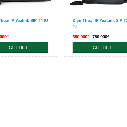
Thoại IP Yealink SIP-T44U
Điện Thoại IP YeaLink SIP-T
E2
,000₫
690,000₫
750,000₫
CHI TIẾT
CHI TIẾT