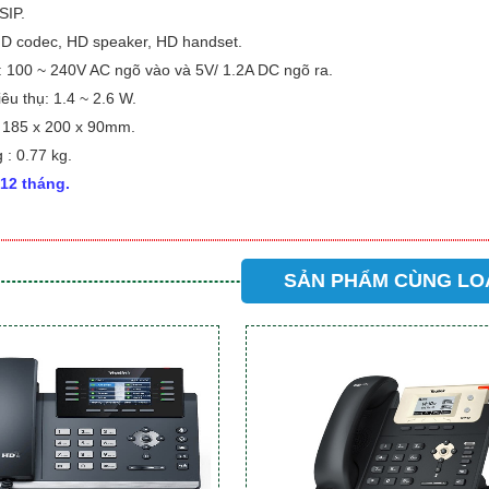
SIP.
HD codec, HD speaker, HD handset.
: 100 ~ 240V AC ngõ vào và 5V/ 1.2A DC ngõ ra.
iêu thụ: 1.4 ~ 2.6 W.
: 185 x 200 x 90mm.
 : 0.77 kg.
12 tháng.
SẢN PHẨM CÙNG LO