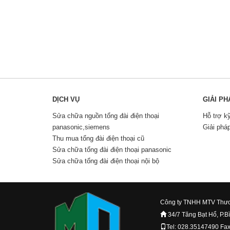
DỊCH VỤ
GIẢI PH
Sửa chữa nguồn tổng đài điện thoại
Hỗ trợ k
panasonic,siemens
Giải phá
Thu mua tổng đài điện thoại cũ
Sửa chữa tổng đài điện thoại panasonic
Sửa chữa tổng đài điện thoại nội bộ
Công ty TNHH MTV Thươ
34/7 Tăng Bạt Hổ, P.B
Tel: 028.35147490 Fa