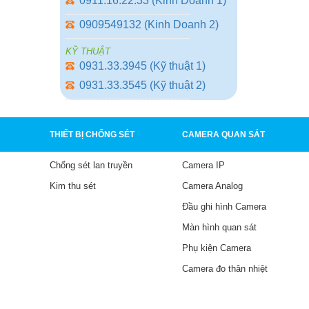
0911.16.22.33 (Kinh Doanh 1)
0909549132 (Kinh Doanh 2)
KỸ THUẬT
0931.33.3945 (Kỹ thuật 1)
0931.33.3545 (Kỹ thuật 2)
THIẾT BỊ CHỐNG SÉT
CAMERA QUAN SÁT
Chống sét lan truyền
Camera IP
Kim thu sét
Camera Analog
Đầu ghi hình Camera
Màn hình quan sát
Phụ kiện Camera
Camera đo thân nhiệt