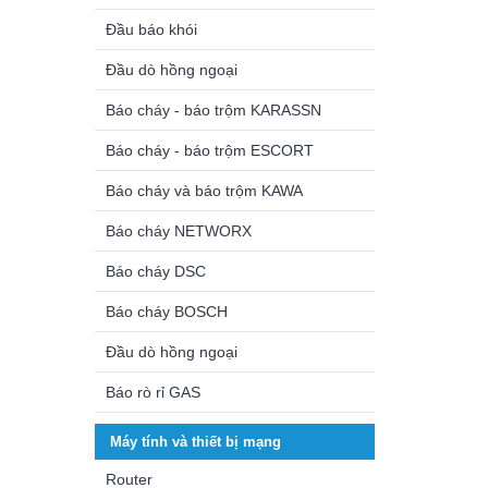
Đầu báo khói
Đầu dò hồng ngoại
Báo cháy - báo trộm KARASSN
Báo cháy - báo trộm ESCORT
Báo cháy và báo trộm KAWA
Báo cháy NETWORX
Báo cháy DSC
Báo cháy BOSCH
Đầu dò hồng ngoại
Báo rò rỉ GAS
Máy tính và thiết bị mạng
Router