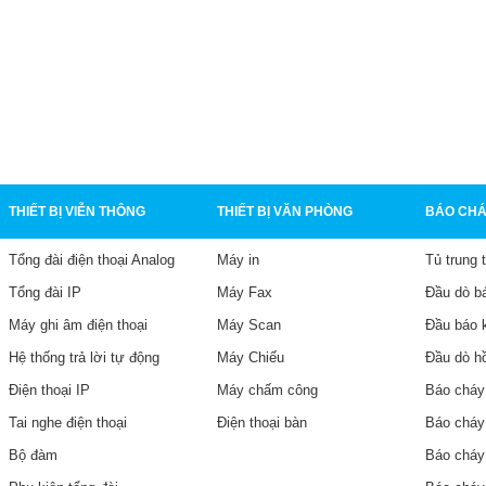
THIẾT BỊ VIỄN THÔNG
THIẾT BỊ VĂN PHÒNG
BÁO CHÁ
Tổng đài điện thoại Analog
Máy in
Tủ trung 
Tổng đài IP
Máy Fax
Đầu dò b
Máy ghi âm điện thoại
Máy Scan
Đầu báo 
Hệ thống trả lời tự động
Máy Chiếu
Đầu dò h
Điện thoại IP
Máy chấm công
Báo cháy
Tai nghe điện thoại
Điện thoại bàn
Báo cháy
Bộ đàm
Báo cháy