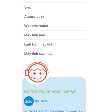
Swich
Access point
Wireless router
Máy tính bàn
Linh kiện máy tính
Máy tính xách tay
HỖ TRỢ KHÁCH HÀNG ONLINE
Mr. Đức