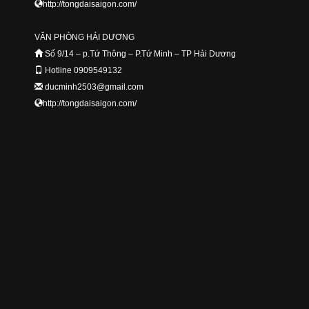
http://tongdaisaigon.com/
VĂN PHÒNG HẢI DƯƠNG
Số 9/14 – p.Tứ Thông – P.Tứ Minh – TP Hải Dương
Hotline 0909549132
ducminh2503@gmail.com
http://tongdaisaigon.com/