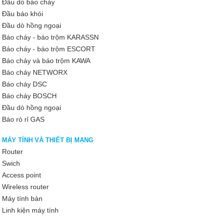
Đầu dò báo cháy
Đầu báo khói
Đầu dò hồng ngoại
Báo cháy - báo trộm KARASSN
Báo cháy - báo trộm ESCORT
Báo cháy và báo trộm KAWA
Báo cháy NETWORX
Báo cháy DSC
Báo cháy BOSCH
Đầu dò hồng ngoại
Báo rò rỉ GAS
MÁY TÍNH VÀ THIẾT BỊ MẠNG
Router
Swich
Access point
Wireless router
Máy tính bàn
Linh kiện máy tính