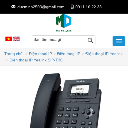
ducminh2503@gmail.com
0911.16.22.33
Bạn tìm mua gì
Trang chủ
Điện thoại IP
Điện thoại IP
Điện thoại IP Yealink
Điện thoại IP Yealink SIP-T30