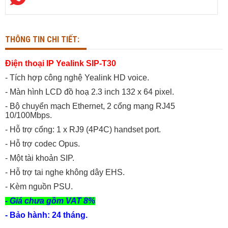
THÔNG TIN CHI TIẾT:
Điện thoại IP Yealink SIP-T30
- Tích hợp công nghệ Yealink HD voice.
- Màn hình LCD đồ hoạ 2.3 inch 132 x 64 pixel.
- Bộ chuyển mạch Ethernet, 2 cổng mạng RJ45
10/100Mbps.
- Hỗ trợ cổng: 1 x RJ9 (4P4C) handset port.
- Hỗ trợ codec Opus.
- Một tài khoản SIP.
- Hỗ trợ tai nghe không dây EHS.
- Kèm nguồn PSU.
- Giá chưa gồm VAT 8%
- Bảo hành: 24 tháng.