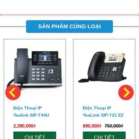
SẢN PHẨM CÙNG LOẠI
Điện Thoại IP
Điện Thoại IP
Yealink SIP-T44U
YeaLink SIP-T21 E2
2,390,000₫
690,000₫
750,000₫
CHI TIẾT
CHI TIẾT