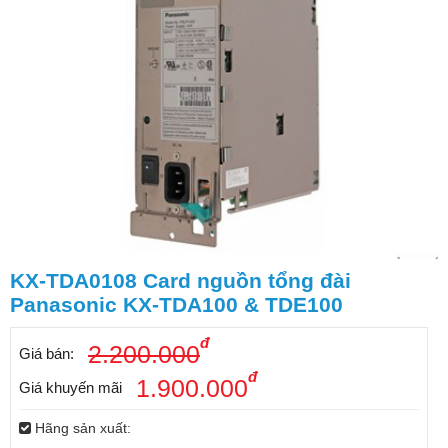
KX-TDA0108 Card nguồn tổng đài
Panasonic KX-TDA100 & TDE100
đ
2.200.000
Giá bán:
đ
1.900.000
Giá khuyến mãi
Hãng sản xuất: