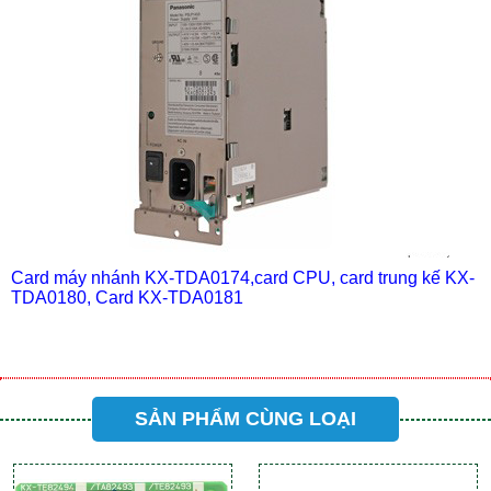
Card máy nhánh KX-TDA0174,card CPU, card trung kế KX-
TDA0180, Card KX-TDA0181
SẢN PHẨM CÙNG LOẠI