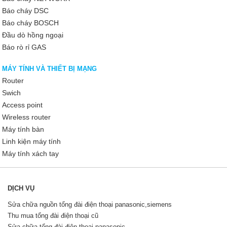
Báo cháy DSC
Báo cháy BOSCH
Đầu dò hồng ngoại
Báo rò rỉ GAS
MÁY TÍNH VÀ THIẾT BỊ MẠNG
Router
Swich
Access point
Wireless router
Máy tính bàn
Linh kiện máy tính
Máy tính xách tay
DỊCH VỤ
Sửa chữa nguồn tổng đài điện thoại panasonic,siemens
Thu mua tổng đài điện thoại cũ
Sửa chữa tổng đài điện thoại panasonic