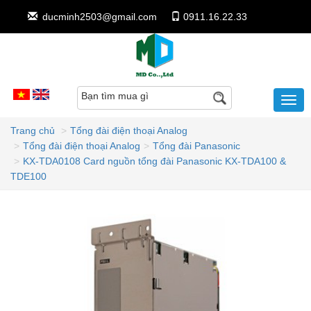
ducminh2503@gmail.com
0911.16.22.33
Bạn tìm mua gì
Trang chủ
Tổng đài điện thoại Analog
Tổng đài điện thoại Analog
Tổng đài Panasonic
KX-TDA0108 Card nguồn tổng đài Panasonic KX-TDA100 &
TDE100