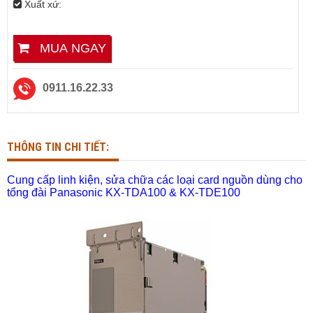
Xuất xứ:
MUA NGAY
0911.16.22.33
THÔNG TIN CHI TIẾT:
Cung cấp linh kiện, sửa chữa các loại card nguồn dùng cho
tổng đài Panasonic KX-TDA100 & KX-TDE100