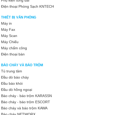
Phụ kiện tổng đài
Điện thoại Phòng Sạch KNTECH
THIẾT BỊ VĂN PHÒNG
Máy in
Máy Fax
Máy Scan
Máy Chiếu
Máy chấm công
Điện thoại bàn
BÁO CHÁY VÀ BÁO TRỘM
Tủ trung tâm
Đầu dò báo cháy
Đầu báo khói
Đầu dò hồng ngoại
Báo cháy - báo trộm KARASSN
Báo cháy - báo trộm ESCORT
Báo cháy và báo trộm KAWA
Báo cháy NETWORX